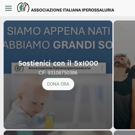
Sostienici con il 5x1000
CF: 93108750386
DONA ORA