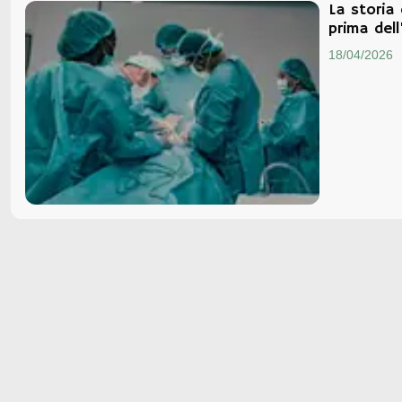
La storia 
prima dell
18/04/2026
Terms and conditions of Se