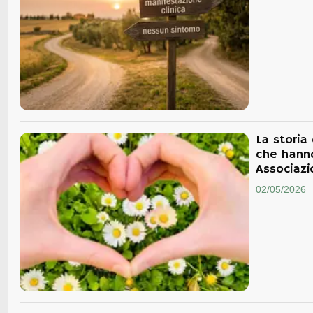
La storia 
che hanno
Associazi
02/05/2026