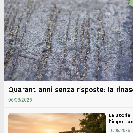
Quarant'anni senza risposte: la rinas
06/06/2026
La storia d
l'importa
16/05/2026