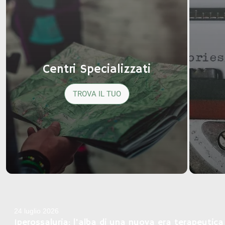
Centri Specializzati
TROVA IL TUO
24 luglio 2026
Iperossaluria: l'alba di una nuova era terapeutica