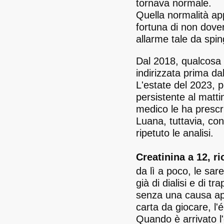
tornava normale.
Quella normalità ap
fortuna di non dove
allarme tale da spin
Dal 2018, qualcosa è
indirizzata prima da
L'estate del 2023, 
persistente al mattin
medico le ha prescri
Luana, tuttavia, cont
ripetuto le analisi.
Creatinina a 12, 
da lì a poco, le sar
già di dialisi e di t
senza una causa app
carta da giocare, l'
Quando è arrivato l'