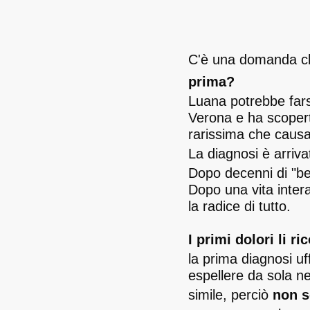
C'è una domanda c
prima?
Luana potrebbe fars
Verona e ha scoperto
rarissima che causa
La diagnosi è arriv
Dopo decenni di "be
Dopo una vita inter
la radice di tutto.
I primi dolori li r
la prima diagnosi uf
espellere da sola ne
simile, perciò
non s