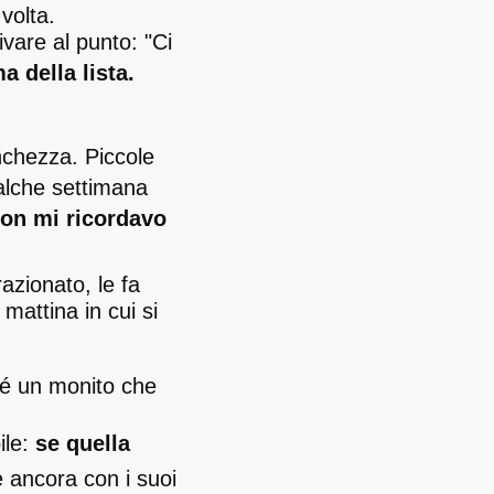
volta.
ivare al punto: "Ci
a della lista.
nchezza. Piccole
alche settimana
on mi ricordavo
azionato, le fa
mattina in cui si
sé un monito che
ile:
se quella
e ancora con i suoi