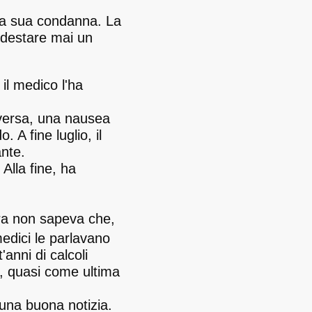
 la sua condanna. La
 destare mai un
il medico l'ha
iversa, una nausea
 A fine luglio, il
ante.
 Alla fine, ha
ora non sapeva che,
medici le parlavano
'anni di calcoli
, quasi come ultima
e una buona notizia.