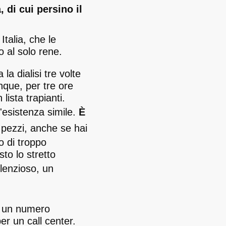
 di cui persino il
talia, che le
o al solo rene.
a dialisi tre volte
nque, per tre ore
lista trapianti.
'esistenza simile.
È
a pezzi, anche se hai
o di troppo
to lo stretto
lenzioso, un
va un numero
er un call center.