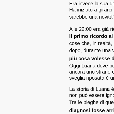
Era invece la sua do
Ha iniziato a girarc
sarebbe una novità
Alle 22:00 era già r
Il primo ricordo al
cose che, in realtà
dopo, durante una vi
più cosa volesse d
Oggi Luana deve ber
ancora uno strano ef
sveglia riposata è 
La storia di Luana 
non può essere ign
Tra le pieghe di ques
diagnosi fosse arr