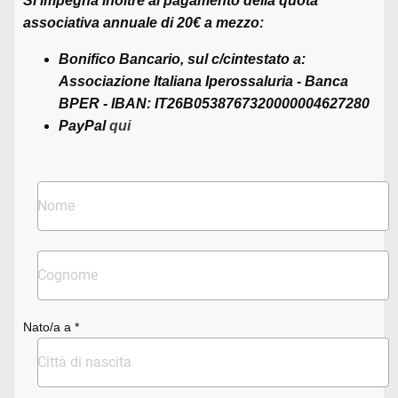
Si impegna inoltre al pagamento della quota
associativa annuale di 20€ a mezzo:
Bonifico Bancario, sul c/cintestato a:
Associazione Italiana Iperossaluria
- Banca
BPER - IBAN: IT26B0538767320000004627280
PayPal
qui
Nato/a a *