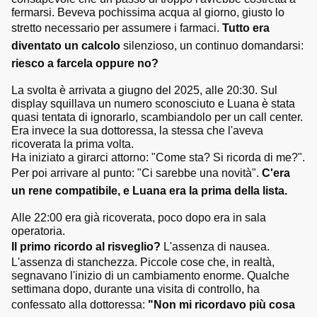
fermarsi. Beveva pochissima acqua al giorno, giusto lo
stretto necessario per assumere i farmaci.
Tutto era
diventato un calcolo
silenzioso, un continuo domandarsi:
riesco a farcela oppure no?
La svolta è arrivata a giugno del 2025, alle 20:30. Sul
display squillava un numero sconosciuto e Luana è stata
quasi tentata di ignorarlo, scambiandolo per un call center.
Era invece la sua dottoressa, la stessa che l'aveva
ricoverata la prima volta.
Ha iniziato a girarci attorno: "Come sta? Si ricorda di me?".
Per poi arrivare al punto: "Ci sarebbe una novità".
C'era
un rene compatibile, e Luana era la prima della lista.
Alle 22:00 era già ricoverata, poco dopo era in sala
operatoria.
Il primo ricordo al risveglio?
L'assenza di nausea.
L'assenza di stanchezza. Piccole cose che, in realtà,
segnavano l'inizio di un cambiamento enorme. Qualche
settimana dopo, durante una visita di controllo, ha
confessato alla dottoressa:
"Non mi ricordavo più cosa