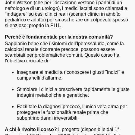
John Watson (che per l'occasione vestono i panni di un
nefrologo e di un urologo), i medici iscritti sono chiamati a
"indagare" su casi clinici reali (scenari clinici in ambito
pediatrico e adulto) per smascherare un colpevole spesso
silenzioso: proprio la PH1.
Perché è fondamentale per la nostra comunità?
Sappiamo bene che i sintomi dell'Iperossaluria, come la
calcolosi renale ricorrente precoce, possono essere
scambiati per problematiche comuni. Questo corso ha
l'obiettivo cruciale di:
Insegnare ai medici a riconoscere i giusti "indizi" e
campanelli d'allarme.
Stimolare i clinici a prescrivere rapidamente le giuste
indagini metaboliche e genetiche.
Facilitare la diagnosi precoce, l'unica vera arma per
proteggere la funzionalità renale prima che
subentrino danni irreversibili.
A chi è rivolto il corso?
Il progetto (disponibile dal 1°