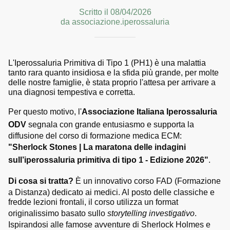
Scritto il 08/04/2026
da associazione.iperossaluria
L'Iperossaluria Primitiva di Tipo 1 (PH1) è una malattia
tanto rara quanto insidiosa e la sfida più grande, per molte
delle nostre famiglie, è stata proprio l'attesa per arrivare a
una diagnosi tempestiva e corretta.
Per questo motivo, l'
Associazione Italiana Iperossaluria
ODV
segnala con grande entusiasmo e supporta la
diffusione del corso di formazione medica ECM:
"Sherlock Stones | La maratona delle indagini
sull’iperossaluria primitiva di tipo 1 - Edizione 2026"
.
Di cosa si tratta?
È un innovativo corso FAD (Formazione
a Distanza) dedicato ai medici. Al posto delle classiche e
fredde lezioni frontali, il corso utilizza un format
originalissimo basato sullo
storytelling investigativo
.
Ispirandosi alle famose avventure di Sherlock Holmes e