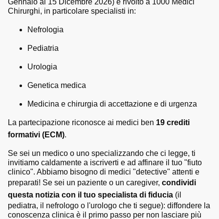
Gennaio al 15 Dicembre 2026) è rivolto a 1000 Medici
Chirurghi, in particolare specialisti in:
Nefrologia
Pediatria
Urologia
Genetica medica
Medicina e chirurgia di accettazione e di urgenza
La partecipazione riconosce ai medici ben
19 crediti
formativi (ECM)
.
Se sei un medico o uno specializzando che ci legge, ti
invitiamo caldamente a iscriverti e ad affinare il tuo "fiuto
clinico". Abbiamo bisogno di medici "detective" attenti e
preparati! Se sei un paziente o un caregiver,
condividi
questa notizia con il tuo specialista di fiducia
(il
pediatra, il nefrologo o l'urologo che ti segue): diffondere la
conoscenza clinica è il primo passo per non lasciare più