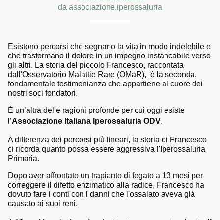
da associazione.iperossaluria
Esistono percorsi che segnano la vita in modo indelebile e
che trasformano il dolore in un impegno instancabile verso
gli altri. La storia del piccolo Francesco, raccontata
dall'Osservatorio Malattie Rare (OMaR), è la seconda,
fondamentale testimonianza che appartiene al cuore dei
nostri soci fondatori.
È un’altra delle ragioni profonde per cui oggi esiste
l’
Associazione Italiana Iperossaluria ODV
.
​A differenza dei percorsi più lineari, la storia di Francesco
ci ricorda quanto possa essere aggressiva l'Iperossaluria
Primaria.
Dopo aver affrontato un trapianto di fegato a 13 mesi per
correggere il difetto enzimatico alla radice, Francesco ha
dovuto fare i conti con i danni che l'ossalato aveva già
causato ai suoi reni.